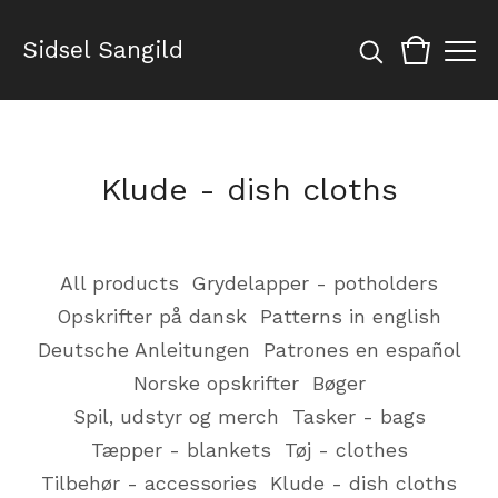
Sidsel Sangild
Klude - dish cloths
All products
Grydelapper - potholders
Opskrifter på dansk
Patterns in english
Deutsche Anleitungen
Patrones en español
Norske opskrifter
Bøger
Spil, udstyr og merch
Tasker - bags
Tæpper - blankets
Tøj - clothes
Tilbehør - accessories
Klude - dish cloths