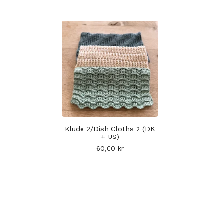
Klude 2/Dish Cloths 2 (DK
+ US)
60,00
kr