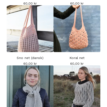
60,00
kr
60,00
kr
Sno net (dansk)
Koral net
60,00
kr
60,00
kr