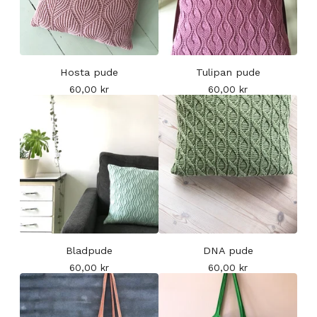
Hosta pude
Tulipan pude
60,00
kr
60,00
kr
Bladpude
DNA pude
60,00
kr
60,00
kr