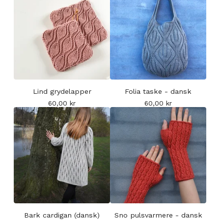
Lind grydelapper
Folia taske - dansk
60,00
kr
60,00
kr
Bark cardigan (dansk)
Sno pulsvarmere - dansk