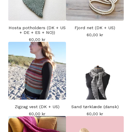
Hosta potholders (DK + US
Fjord net (DK + US)
+ DE + ES + NO))
60,00
kr
60,00
kr
Zigzag vest (DK + US)
Sand tørklæde (dansk)
60,00
kr
60,00
kr