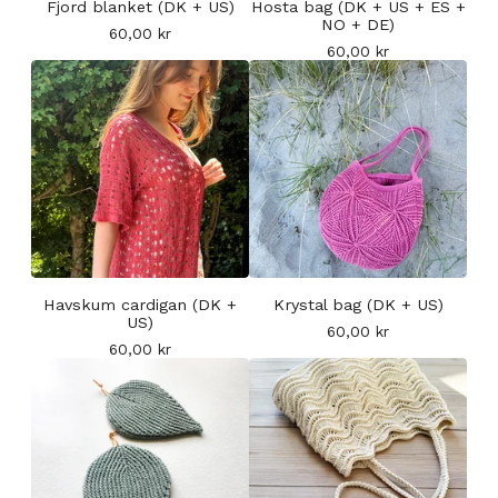
Fjord blanket (DK + US)
Hosta bag (DK + US + ES +
NO + DE)
60,00
kr
60,00
kr
Havskum cardigan (DK +
Krystal bag (DK + US)
US)
60,00
kr
60,00
kr