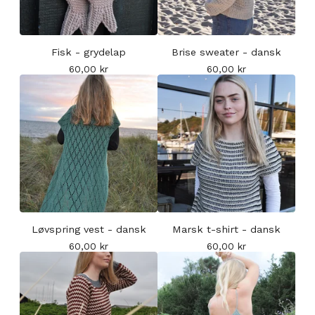
Fisk - grydelap
Brise sweater - dansk
60,00
kr
60,00
kr
Løvspring vest - dansk
Marsk t-shirt - dansk
60,00
kr
60,00
kr