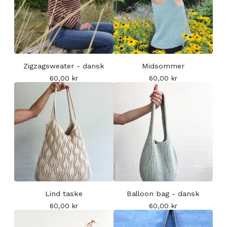
Zigzagsweater - dansk
Midsommer
60,00
kr
60,00
kr
Lind taske
Balloon bag - dansk
60,00
kr
60,00
kr