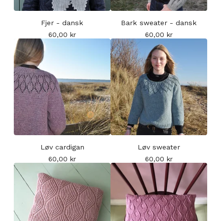
Fjer - dansk
Bark sweater - dansk
60,00
kr
60,00
kr
Løv cardigan
Løv sweater
60,00
kr
60,00
kr