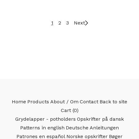
1
2
3
Next
Home
Products
About / Om
Contact
Back to site
Cart (
0
)
Grydelapper - potholders
Opskrifter på dansk
Patterns in english
Deutsche Anleitungen
Patrones en español
Norske opskrifter
Bøger