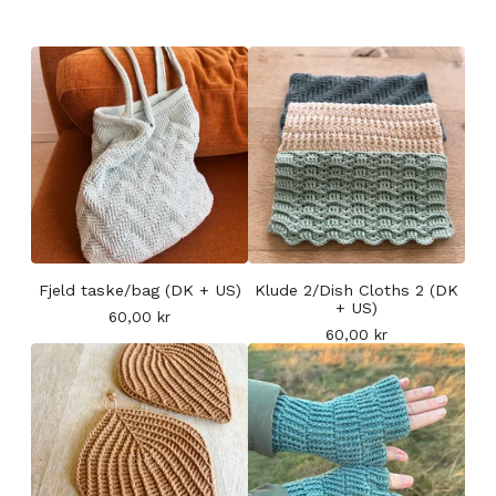
Fjeld taske/bag (DK + US)
Klude 2/Dish Cloths 2 (DK
+ US)
60,00
kr
60,00
kr