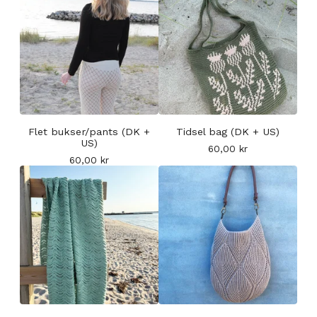
Flet bukser/pants (DK +
Tidsel bag (DK + US)
US)
60,00
kr
60,00
kr