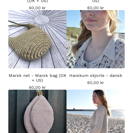
(DK + US)
US)
60,00
kr
60,00
kr
Marsk net - Marsk bag (DK
Havskum skjorte - dansk
+ US)
60,00
kr
60,00
kr