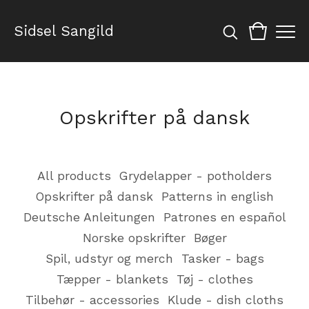
Sidsel Sangild
Opskrifter på dansk
All products
Grydelapper - potholders
Opskrifter på dansk
Patterns in english
Deutsche Anleitungen
Patrones en español
Norske opskrifter
Bøger
Spil, udstyr og merch
Tasker - bags
Tæpper - blankets
Tøj - clothes
Tilbehør - accessories
Klude - dish cloths