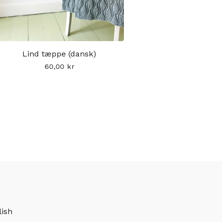
Lind tæppe (dansk)
60,00
kr
lish