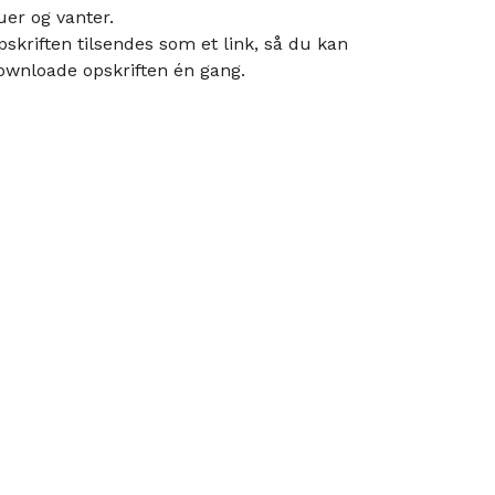
uer og vanter.
pskriften tilsendes som et link, så du kan
ownloade opskriften én gang.