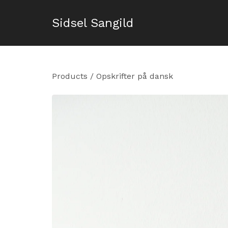
Sidsel Sangild
Products
/
Opskrifter på dansk