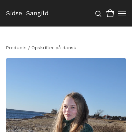
Sidsel Sangild
Products
/
Opskrifter på dansk