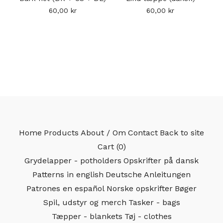
60,00
kr
60,00
kr
Home
Products
About / Om
Contact
Back to site
Cart (
0
)
Grydelapper - potholders
Opskrifter på dansk
Patterns in english
Deutsche Anleitungen
Patrones en español
Norske opskrifter
Bøger
Spil, udstyr og merch
Tasker - bags
Tæpper - blankets
Tøj - clothes