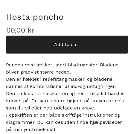
Hosta poncho
60,00
kr
Add to cart
Poncho med lækkert stort bladmønster. Bladene
bliver gradvist større nedad.
Den er hæklet i reliefstangmasker, og bladene
dannes af kombinationer af ind-og udtagninger.
Den hækles fra halskanten og ned - til sidst hækles
kraven på. Du kan justere højden på kraven præcis
som du vil eller helt udelade en krave.
I opskriften er der både skriftlige instruktioner og
diagrammer. Du kan desuden finde hjælpevideoer
på min youtubekanal.