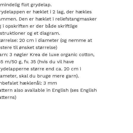
lmindelig flot grydelap.
rydelappen er hæklet i 2 lag, der hækles
ammen. Den er hæklet i reliefstangmasker
g i opskriften er der både skriftlige
nstruktioner og et diagram.
tørrelse: 20 cm i diameter (og nemme at
ustere til ønsket størrelse)
arn: 3 nøgler Krea de luxe organic cotton,
65 m/50 g, fv. 35 (hvis du vil have
rydelapperne større end ca. 20 cm i
iameter, skal du bruge mere garn).
nbefalet hæklenål: 3 mm
attern also available in English (ses English
atterns)