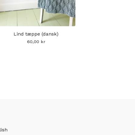
Lind tæppe (dansk)
60,00
kr
lish