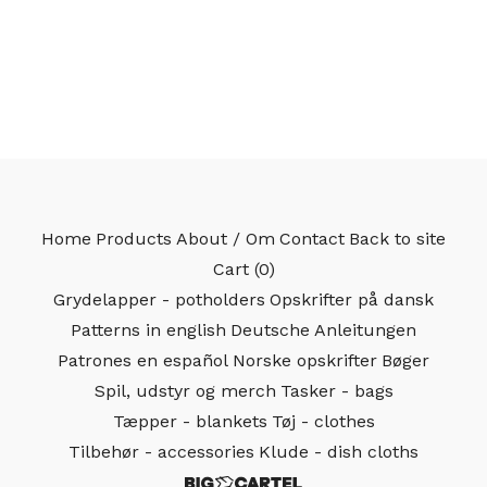
Home
Products
About / Om
Contact
Back to site
Cart (
0
)
Grydelapper - potholders
Opskrifter på dansk
Patterns in english
Deutsche Anleitungen
Patrones en español
Norske opskrifter
Bøger
Spil, udstyr og merch
Tasker - bags
Tæpper - blankets
Tøj - clothes
Tilbehør - accessories
Klude - dish cloths