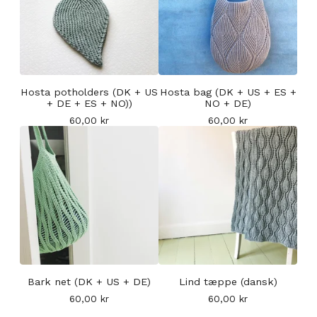
Hosta potholders (DK + US
Hosta bag (DK + US + ES +
+ DE + ES + NO))
NO + DE)
60,00
kr
60,00
kr
Bark net (DK + US + DE)
Lind tæppe (dansk)
60,00
kr
60,00
kr