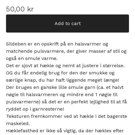
50,00
kr
Add to cart
Sildeben er en opskrift på en halsvarmer og
matchende pulsvarmere, der giver masser af stil og
også en smule varme.
Det er sjovt at hækle og nemt at justere i størrelse.
OG du får endelig brug for den der smukke og
særlige knap, du har haft liggende meget længe!
Der bruges en ganske lille smule garn (ca. et halvt
nøgle til halsvarmeren og mindre end 1 nøgle til
pulsvarmerne) så det er en perfekt lejlighed til at få
ryddet op i garnresterne!
Teksturen fremkommer ved at hækle i det bagerste
maskeled.
Hæklefasthed er ikke så vigtig, da der hækles efter