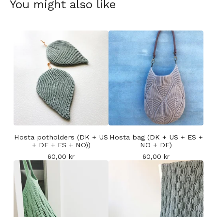
You might also like
Hosta potholders (DK + US
Hosta bag (DK + US + ES +
+ DE + ES + NO))
NO + DE)
60,00
kr
60,00
kr