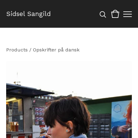
Sidsel Sangild
Products
/
Opskrifter på dansk