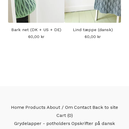
Bark net (DK + US + DE)
Lind tæppe (dansk)
60,00
kr
60,00
kr
Home
Products
About / Om
Contact
Back to site
Cart (
0
)
Grydelapper - potholders
Opskrifter på dansk