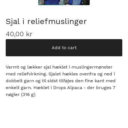
Sjal i reliefmuslinger
40,00
kr
Add to cart
Varmt og lækker sjal hæklet i muslingermønster
med reliefvirkning. Sjalet hækles ovenfra og ned i
dobbelt garn og til sidst tilføjes den fine kant med
enkelt garn. Hæklet i Drops Alpaca - der bruges 7
nøgler (316 g)