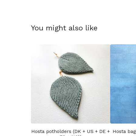
You might also like
Hosta potholders (DK + US + DE +
Hosta bag