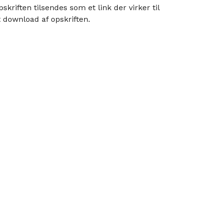
pskriften tilsendes som et link der virker til
t download af opskriften.