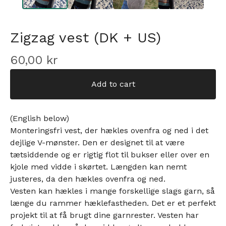
Zigzag vest (DK + US)
60,00
kr
Add to cart
(English below)
Monteringsfri vest, der hækles ovenfra og ned i det
dejlige V-mønster. Den er designet til at være
tætsiddende og er rigtig flot til bukser eller over en
kjole med vidde i skørtet. Længden kan nemt
justeres, da den hækles ovenfra og ned.
Vesten kan hækles i mange forskellige slags garn, så
længe du rammer hæklefastheden. Det er et perfekt
projekt til at få brugt dine garnrester. Vesten har