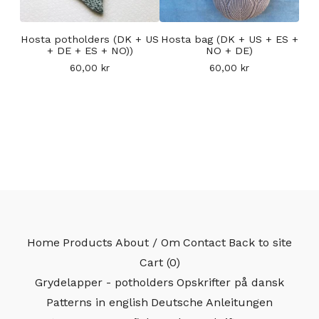
Hosta potholders (DK + US
Hosta bag (DK + US + ES +
+ DE + ES + NO))
NO + DE)
60,00
kr
60,00
kr
Home
Products
About / Om
Contact
Back to site
Cart (
0
)
Grydelapper - potholders
Opskrifter på dansk
Patterns in english
Deutsche Anleitungen