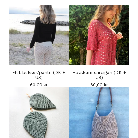
Flet bukser/pants (DK +
Havskum cardigan (DK +
US)
US)
60,00
kr
60,00
kr