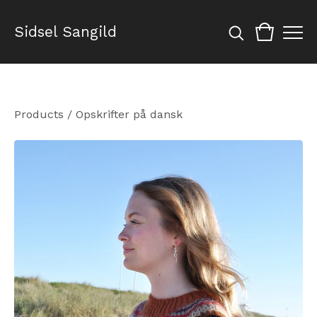
Sidsel Sangild
Products
/
Opskrifter på dansk